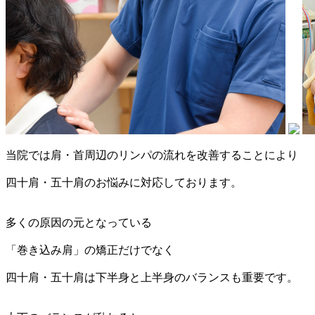
当院では肩・首周辺のリンパの流れを改善することにより
四十肩・五十肩のお悩みに対応しております。
多くの原因の元となっている
「巻き込み肩」の矯正だけでなく
四十肩・五十肩は下半身と上半身のバランスも重要です。