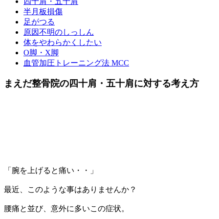
四十肩・五十肩
半月板損傷
足がつる
原因不明のしっしん
体をやわらかくしたい
O脚・X脚
血管加圧トレーニング法 MCC
まえだ整骨院の四十肩・五十肩に対する考え方
「腕を上げると痛い・・」
最近、このような事はありませんか？
腰痛と並び、意外に多いこの症状。