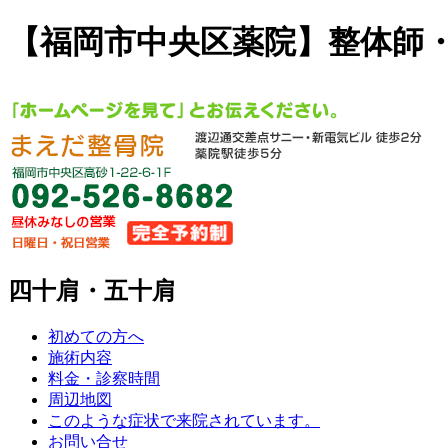
【福岡市中央区薬院】整体師
四十肩・五十肩
初めての方へ
施術内容
料金・診察時間
周辺地図
このような症状で来院されています。
お問い合せ