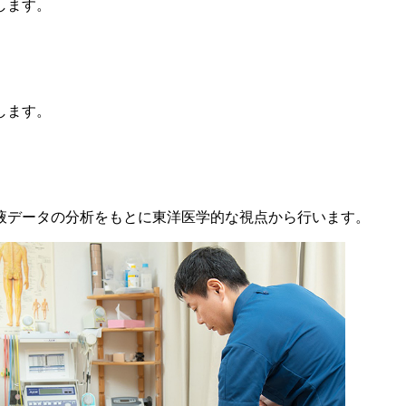
します。
します。
液データの分析をもとに東洋医学的な視点から行います。